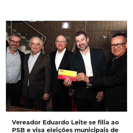
Vereador Eduardo Leite se filia ao
PSB e visa eleições municipais de