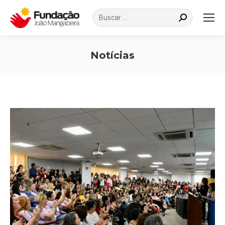
Search:
Notícias
Você está aqui: