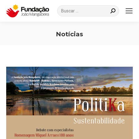
Search:
Notícias
Você está aqui: