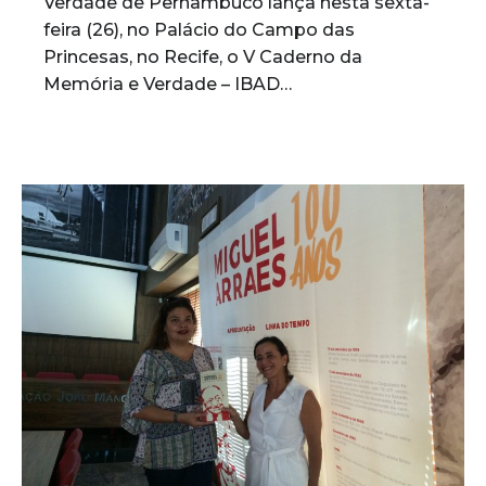
Verdade de Pernambuco lança nesta sexta-
feira (26), no Palácio do Campo das
Princesas, no Recife, o V Caderno da
Memória e Verdade – IBAD…