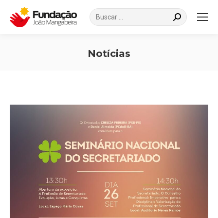
Search:
Notícias
Você está aqui: