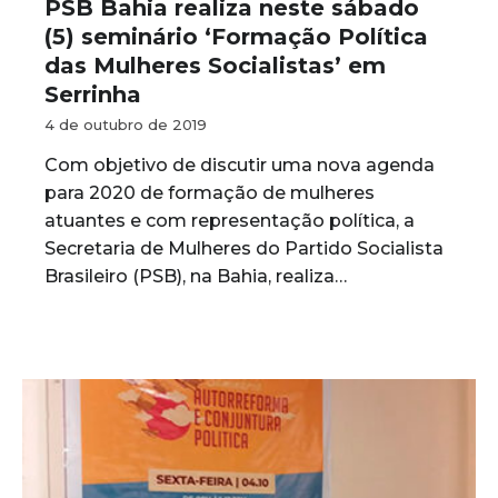
PSB Bahia realiza neste sábado
(5) seminário ‘Formação Política
das Mulheres Socialistas’ em
Serrinha
4 de outubro de 2019
Com objetivo de discutir uma nova agenda
para 2020 de formação de mulheres
atuantes e com representação política, a
Secretaria de Mulheres do Partido Socialista
Brasileiro (PSB), na Bahia, realiza…