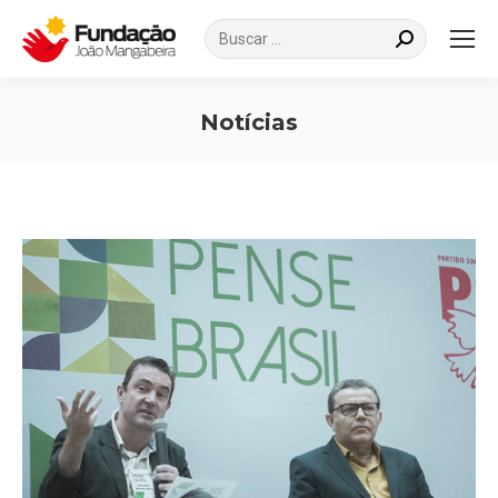
Search:
Notícias
Você está aqui: