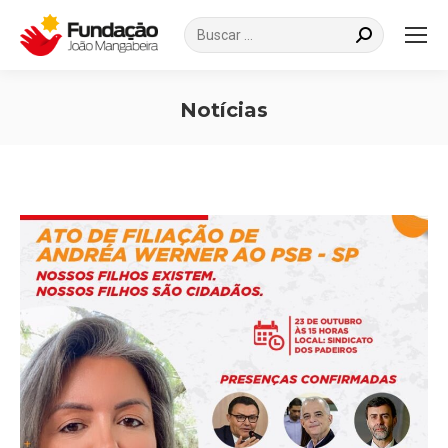
Search:
Notícias
Você está aqui: