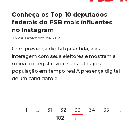
Conheça os Top 10 deputados
federais do PSB mais influentes
no Instagram
23 de setembro de 2021
Com presença digital garantida, eles
interagem com seus eleitores e mostram a
rotina do Legislativo e suas lutas pela
população em tempo real A presença digital
de um candidato é…
←
1
…
31
32
33
34
35
…
102
→