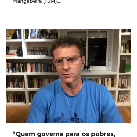
Mangabeira (FJM),…
“Quem governa para os pobres,