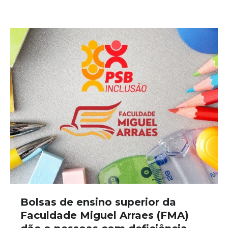
Bolsas de ensino superior da
Faculdade Miguel Arraes (FMA)