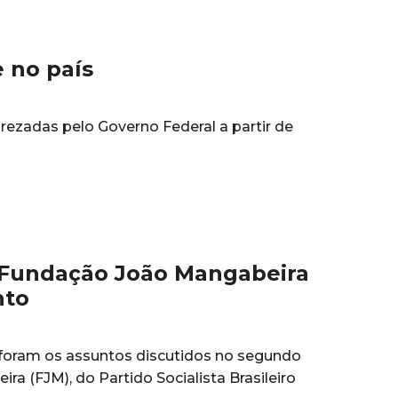
e no país
prezadas pelo Governo Federal a partir de
a Fundação João Mangabeira
nto
 foram os assuntos discutidos no segundo
a (FJM), do Partido Socialista Brasileiro