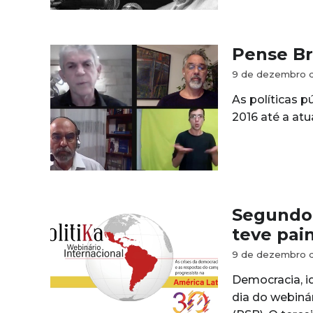
Pense Bra
9 de dezembro 
As políticas p
2016 até a atu
Segundo 
teve pai
9 de dezembro 
Democracia, i
dia do webinár