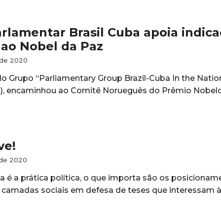
rlamentar Brasil Cuba apoia indic
ao Nobel da Paz
 de 2020
do Grupo “Parliamentary Group Brazil-Cuba In the Natio
, encaminhou ao Comitê Norueguês do Prêmio Nobelda
ve!
 de 2020
a é a prática política, o que importa são os posicion
camadas sociais em defesa de teses que interessam 