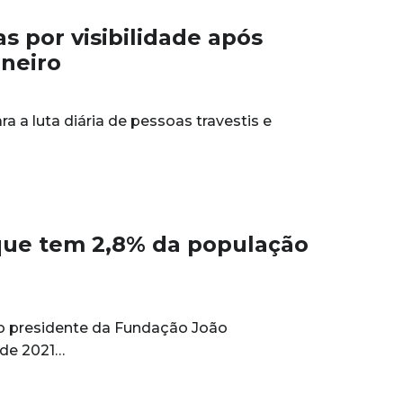
as por visibilidade após
aneiro
ra a luta diária de pessoas travestis e
 que tem 2,8% da população
, o presidente da Fundação João
 de 2021…