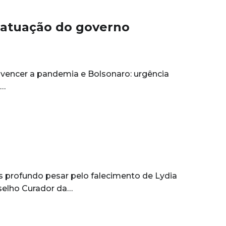
a atuação do governo
e vencer a pandemia e Bolsonaro: urgência
o…
 profundo pesar pelo falecimento de Lydia
selho Curador da…