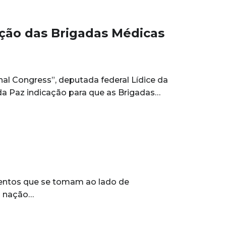
ação das Brigadas Médicas
nal Congress”, deputada federal Lídice da
 Paz indicação para que as Brigadas…
amentos que se tomam ao lado de
à nação…