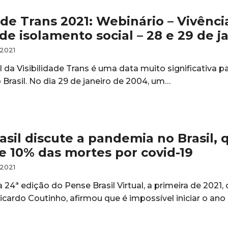
ade Trans 2021: Webinário – Vivênci
de isolamento social – 28 e 29 de j
 2021
 da Visibilidade Trans é uma data muito significativa pa
 Brasil. No dia 29 de janeiro de 2004, um…
asil discute a pandemia no Brasil,
e 10% das mortes por covid-19
 2021
 24ª edição do Pense Brasil Virtual, a primeira de 2021
cardo Coutinho, afirmou que é impossível iniciar o ano