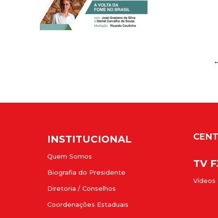
CENT
INSTITUCIONAL
Quem Somos
TV 
Biografia do Presidente
Vídeos
Diretoria / Conselhos
Coordenações Estaduais