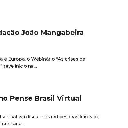
ndação João Mangabeira
a e Europa, o Webinário “As crises da
 teve início na…
o Pense Brasil Virtual
rtual vai discutir os índices brasileiros de
rradicar a…