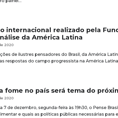
iro painel…
o internacional realizado pela Fu
nálise da América Latina
de 2020
ões de ilustres pensadores do Brasil, da América Latin
as respostas do campo progressista na América Latina”
da fome no país será tema do próxim
de 2020
 7 de dezembro, segunda-feira às 19h30, o Pense Brasil Vi
imentar e quais as políticas públicas necessárias para e