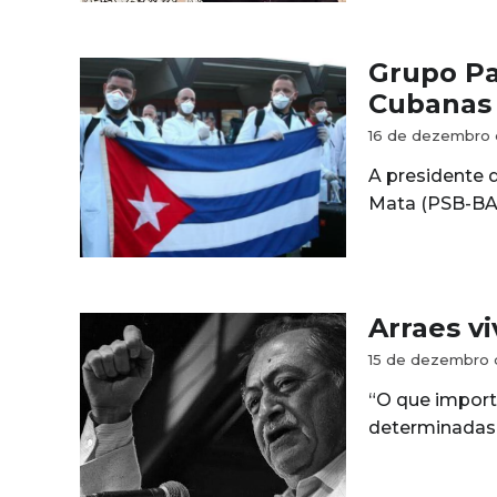
Grupo Pa
Cubanas 
16 de dezembro
A presidente 
Mata (PSB-BA)
Arraes vi
15 de dezembro
“O que import
determinadas 