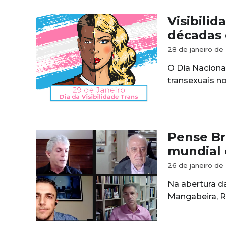
Visibilid
décadas 
28 de janeiro de
O Dia Nacional
transexuais no
Pense Br
mundial 
26 de janeiro de
Na abertura da
Mangabeira, Ri