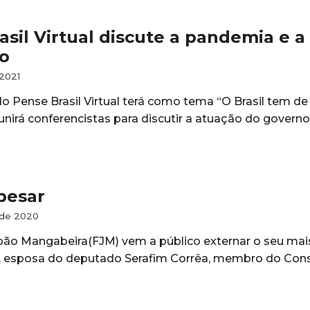
asil Virtual discute a pandemia e 
o
 2021
do Pense Brasil Virtual terá como tema “O Brasil tem d
unirá conferencistas para discutir a atuação do govern
pesar
 de 2020
ão Mangabeira(FJM) vem a público externar o seu mais
a, esposa do deputado Serafim Corrêa, membro do Con