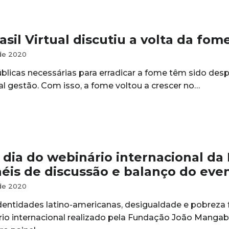
sil Virtual discutiu a volta da fom
de 2020
úblicas necessárias para erradicar a fome têm sido des
al gestão. Com isso, a fome voltou a crescer no…
dia do webinário internacional d
néis de discussão e balanço do eve
de 2020
dentidades latino-americanas, desigualdade e pobreza
io internacional realizado pela Fundação João Mangabeir