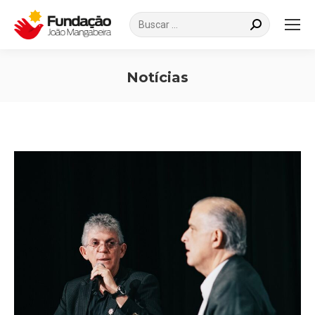
Search:
Notícias
Você está aqui: