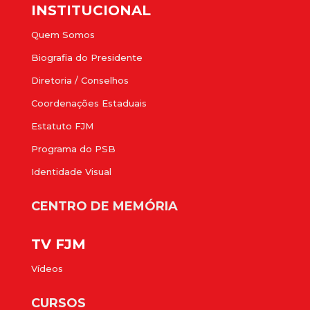
INSTITUCIONAL
Quem Somos
Biografia do Presidente
Diretoria / Conselhos
Coordenações Estaduais
Estatuto FJM
Programa do PSB
Identidade Visual
CENTRO DE MEMÓRIA
TV FJM
Vídeos
CURSOS