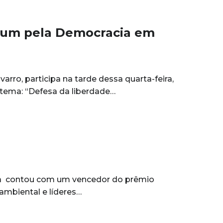
Fórum pela Democracia em
rro, participa na tarde dessa quarta-feira,
 tema: “Defesa da liberdade…
dia contou com um vencedor do prêmio
 ambiental e líderes…