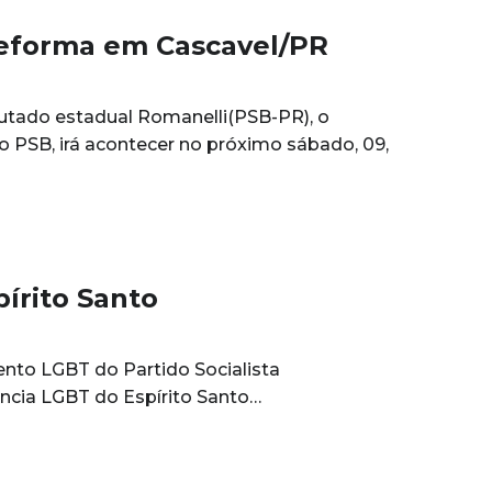
reforma em Cascavel/PR
utado estadual Romanelli(PSB-PR), o
o PSB, irá acontecer no próximo sábado, 09,
írito Santo
nto LGBT do Partido Socialista
rência LGBT do Espírito Santo…