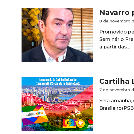
Navarro 
8 de novembro d
Promovido pel
Seminário Pre
a partir das…
Cartilha
7 de novembro d
Será amanhã, 
Brasileiro(PSB