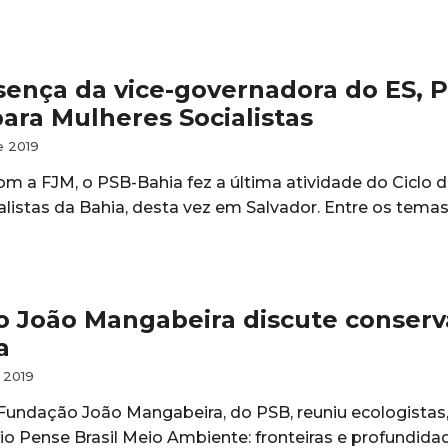
ença da vice-governadora do ES, 
para Mulheres Socialistas
e 2019
om a FJM, o PSB-Bahia fez a última atividade do Ciclo 
alistas da Bahia, desta vez em Salvador. Entre os tema
 João Mangabeira discute conserv
a
 2019
undação João Mangabeira, do PSB, reuniu ecologistas, c
o Pense Brasil Meio Ambiente: fronteiras e profundidad