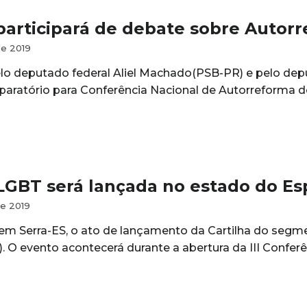
participará de debate sobre Autor
e 2019
o deputado federal Aliel Machado(PSB-PR) e pelo dep
paratório para Conferência Nacional de Autorreforma d
 LGBT será lançada no estado do Esp
e 2019
em Serra-ES, o ato de lançamento da Cartilha do segme
). O evento acontecerá durante a abertura da III Confe