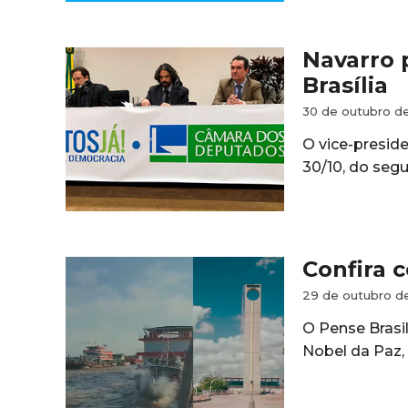
Navarro 
Brasília
30 de outubro d
O vice-presid
30/10, do seg
Confira 
29 de outubro d
O Pense Brasi
Nobel da Paz, 