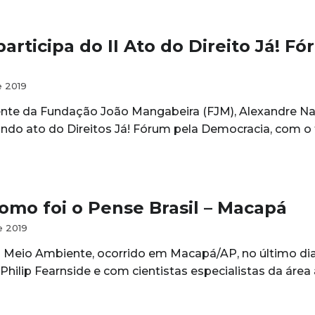
participa do II Ato do Direito Já! 
e 2019
ente da Fundação João Mangabeira (FJM), Alexandre Nava
undo ato do Direitos Já! Fórum pela Democracia, com o
como foi o Pense Brasil – Macapá
e 2019
l Meio Ambiente, ocorrido em Macapá/AP, no último 
Philip Fearnside e com cientistas especialistas da área