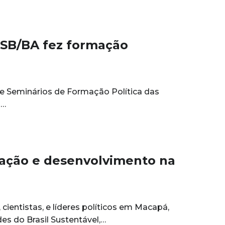
PSB/BA fez formação
de Seminários de Formação Política das
s…
ação e desenvolvimento na
ientistas, e líderes políticos em Macapá,
es do Brasil Sustentável,…