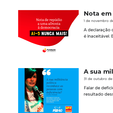
Nota em 
1 de novembro d
A declaração 
é inaceitável.
A sua mi
31 de outubro de
Falar de defi
resultado des