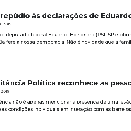
repúdio às declarações de Eduard
e 2019
do deputado federal Eduardo Bolsonaro (PSL SP) sobre 
 Ela fere a nossa democracia. Não é novidade que a famí
litância Política reconhece as pess
 2019
ciência não é apenas mencionar a presença de uma lesã
sas condições individuais em interação com as barreir