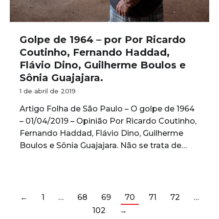
Golpe de 1964 – por Por Ricardo
Coutinho, Fernando Haddad,
Flávio Dino, Guilherme Boulos e
Sônia Guajajara.
1 de abril de 2019
Artigo Folha de São Paulo – O golpe de 1964
– 01/04/2019 – Opinião Por Ricardo Coutinho,
Fernando Haddad, Flávio Dino, Guilherme
Boulos e Sônia Guajajara. Não se trata de…
←
1
…
68
69
70
71
72
…
102
→