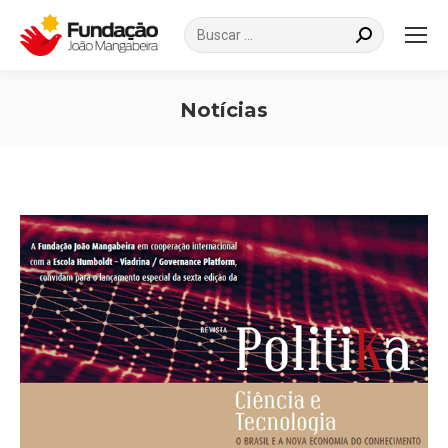
Search:
Notícias
Você está aqui: