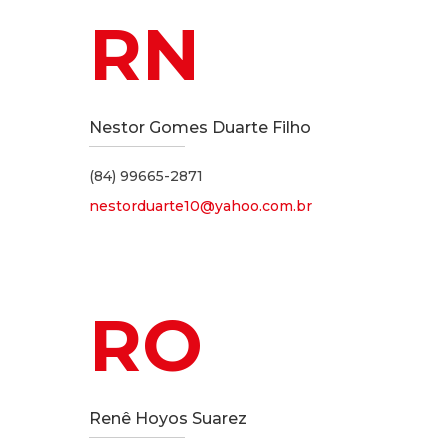
RN
Nestor Gomes Duarte Filho
(84) 99665-2871
nestorduarte10@yahoo.com.br
RO
Renê Hoyos Suarez