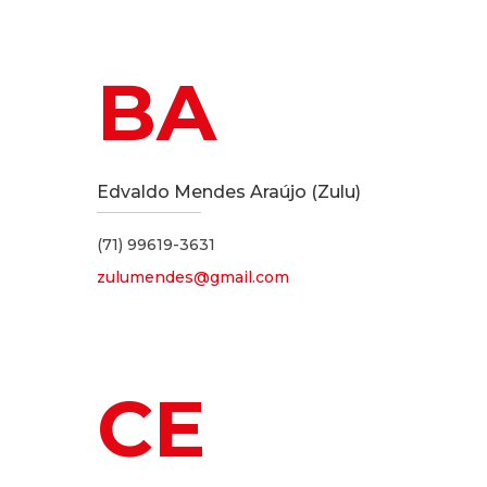
BA
Edvaldo Mendes Araújo (Zulu)
(71) 99619-3631
zulumendes@gmail.com
CE