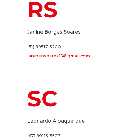
RS
Janine Borges Soares
(51) 99517-5200
janinebsoares15@gmail.com
SC
Leonardo Albuquerque
(47) 99115-5527