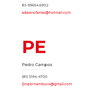
83-99654.6902
adaianofarias@hotmail.com
PE
Pedro Campos
(81) 3194-4700
fjmpernambuco@gmail.com