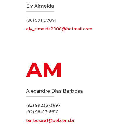
Ely Almeida
(96) 991197071
ely_almeida2006@hotmail.com
AM
Alexandre Dias Barbosa
(92) 99233-3697
(92) 98417-6610
barbosa.a1@uol.com.br