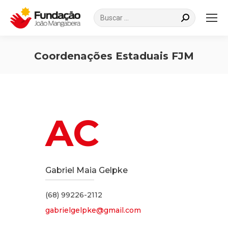
Search:
Coordenações Estaduais FJM
Você está aqui:
AC
Gabriel Maia Gelpke
(68) 99226-2112
gabrielgelpke@gmail.com