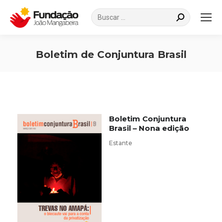
Search:
Boletim de Conjuntura Brasil
Você está aqui:
Boletim Conjuntura
Brasil – Nona edição
Estante