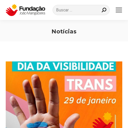
Search:
Notícias
Você está aqui: