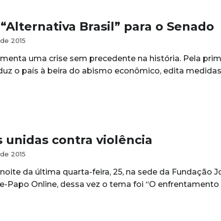
“Alternativa Brasil” para o Senado
de 2015
rimenta uma crise sem precedente na história. Pela pri
uz o país à beira do abismo econômico, edita medida
 unidas contra violência
de 2015
noite da última quarta-feira, 25, na sede da Fundação 
e-Papo Online, dessa vez o tema foi “O enfrentamento 