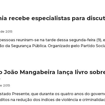
nia recebe especialistas para discu
de 2015
pessoas reuniram-se na tarde dessa segunda-feira (9), 
ão da Segurança Pública. Organizado pelo Partido Social
 João Mangabeira lança livro sobr
e
e 2015
tado Presente, que durante os quatro anos do govern
ditos na redução dos índices de violência e criminalidad