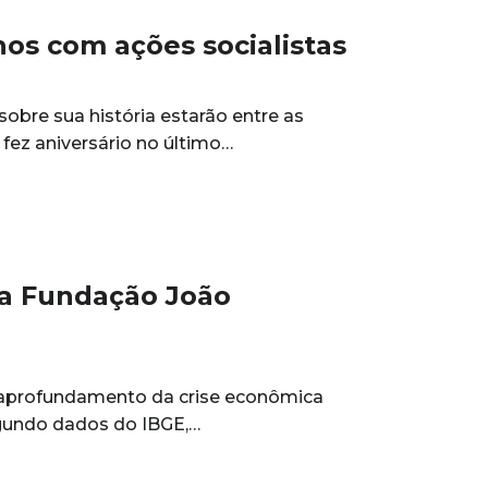
s com ações socialistas
sobre sua história estarão entre as
fez aniversário no último…
la Fundação João
 aprofundamento da crise econômica
egundo dados do IBGE,…