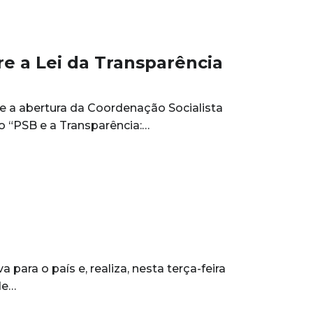
e a Lei da Transparência
nte a abertura da Coordenação Socialista
o “PSB e a Transparência:…
ara o país e, realiza, nesta terça-feira
de…