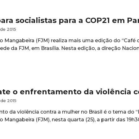
ara socialistas para a COP21 em Par
de 2015
Mangabeira (FJM) realiza mais uma edição do “Café com 
ede da FJM, em Brasília. Nesta edição, a direção Nacion
te o enfrentamento da violência co
de 2015
to da violência contra a mulher no Brasil é o tema do
Mangabeira (FJM), nesta quarta (25), a partir das 19h3