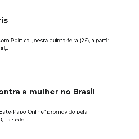
is
Política”, nesta quinta-feira (26), a partir
al,…
ntra a mulher no Brasil
 “Bate-Papo Online” promovido pela
0, na sede…