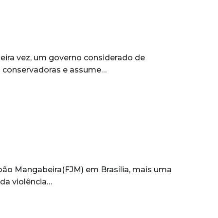
meira vez, um governo considerado de
s conservadoras e assume…
João Mangabeira(FJM) em Brasília, mais uma
da violência…