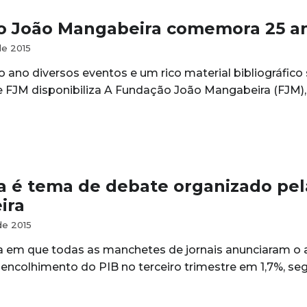
 João Mangabeira comemora 25 ano
e 2015
 ano diversos eventos e um rico material bibliográfico 
e FJM disponibiliza A Fundação João Mangabeira (FJM), 
 é tema de debate organizado pe
ira
e 2015
 em que todas as manchetes de jornais anunciaram o
m encolhimento do PIB no terceiro trimestre em 1,7%, s