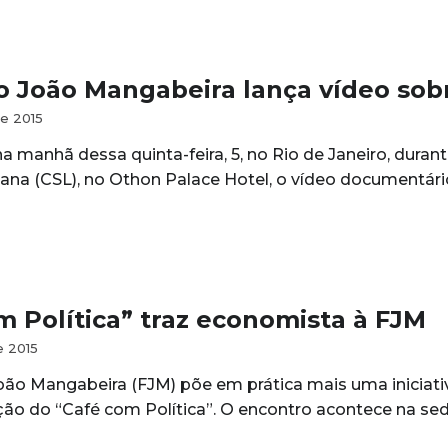
 João Mangabeira lança vídeo sobr
e 2015
a manhã dessa quinta-feira, 5, no Rio de Janeiro, dura
ana (CSL), no Othon Palace Hotel, o vídeo documentári
m Política” traz economista à FJM
e 2015
o Mangabeira (FJM) põe em prática mais uma iniciativa p
ição do “Café com Política”. O encontro acontece na se