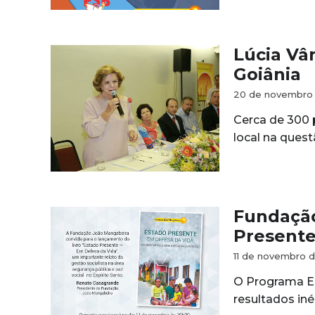
Lúcia Vâ
Goiânia
20 de novembro 
Cerca de 300 
local na quest
Fundação
Present
11 de novembro d
O Programa Es
resultados iné