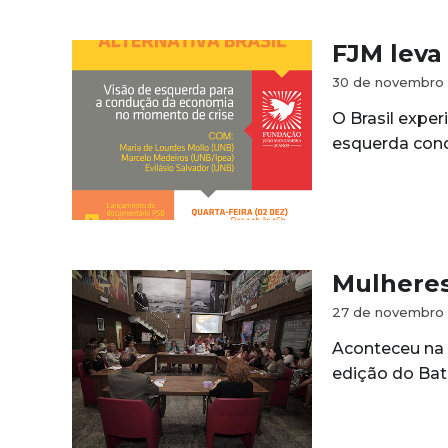
FJM leva 
30 de novembro 
O Brasil expe
esquerda cond
Mulheres
27 de novembro 
Aconteceu na 
edição do Bat