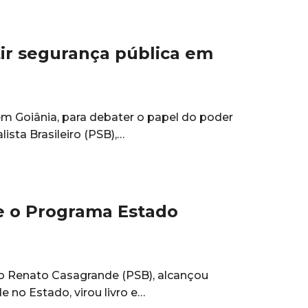
tir segurança pública em
em Goiânia, para debater o papel do poder
ista Brasileiro (PSB),…
e o Programa Estado
o Renato Casagrande (PSB), alcançou
e no Estado, virou livro e…