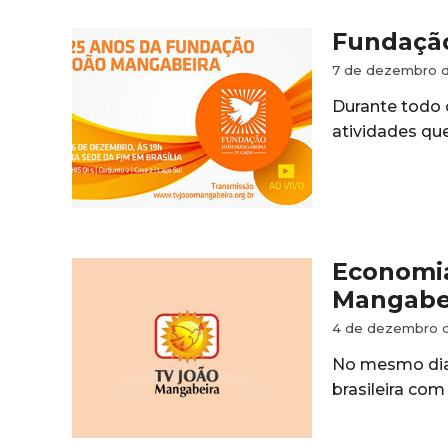
Fundação
7 de dezembro d
Durante todo o
atividades qu
Economia
Mangabe
4 de dezembro d
No mesmo dia
brasileira co