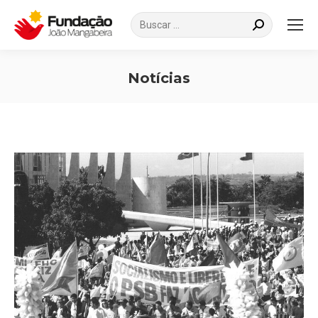
Search:
Notícias
Você está aqui: