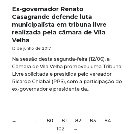
Ex-governador Renato
Casagrande defende luta
municipalista em tribuna livre
realizada pela câmara de Vila
Velha
13 de junho de 2017
Na sessão desta segunda-feira (12/06), a
Câmara de Vila Velha promoveu uma Tribuna
Livre solicitada e presidida pelo vereador
Ricardo Chiabai (PPS), com a participação do
ex-governador e presidente da…
←
1
…
80
81
82
83
84
…
102
→