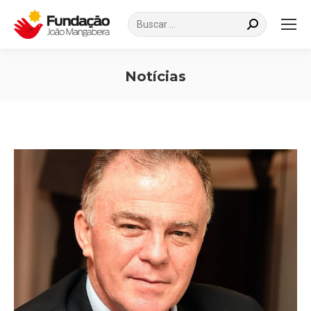
Search:
Notícias
Você está aqui: