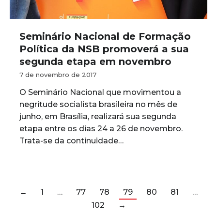
Seminário Nacional de Formação
Política da NSB promoverá a sua
segunda etapa em novembro
7 de novembro de 2017
O Seminário Nacional que movimentou a
negritude socialista brasileira no mês de
junho, em Brasília, realizará sua segunda
etapa entre os dias 24 a 26 de novembro.
Trata-se da continuidade…
←
1
…
77
78
79
80
81
…
102
→