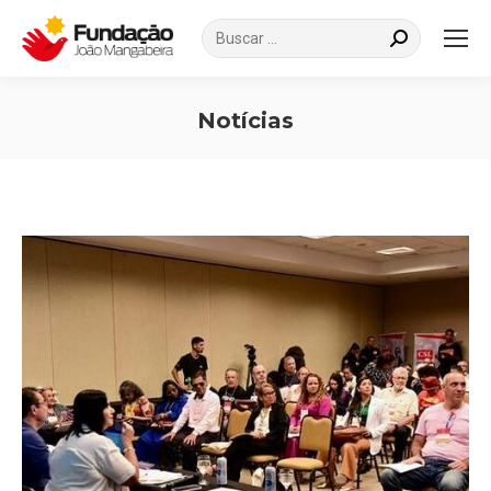
Search:
Notícias
Você está aqui: