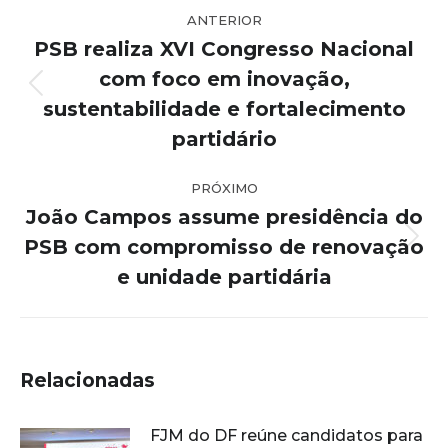
Navegação
ANTERIOR
de
PSB realiza XVI Congresso Nacional
post:
com foco em inovação,
Post
sustentabilidade e fortalecimento
anterior:
partidário
PRÓXIMO
João Campos assume presidência do
PSB com compromisso de renovação
Próximo
post:
e unidade partidária
Relacionadas
FJM do DF reúne candidatos para