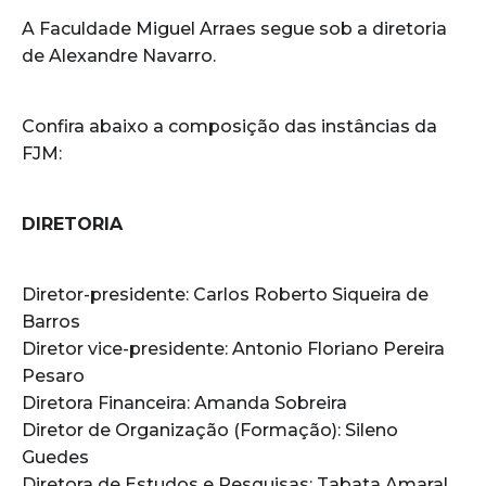
A Faculdade Miguel Arraes segue sob a diretoria
de Alexandre Navarro.
Confira abaixo a composição das instâncias da
FJM:
DIRETORIA
Diretor-presidente: Carlos Roberto Siqueira de
Barros
Diretor vice-presidente: Antonio Floriano Pereira
Pesaro
Diretora Financeira: Amanda Sobreira
Diretor de Organização (Formação): Sileno
Guedes
Diretora de Estudos e Pesquisas: Tabata Amaral