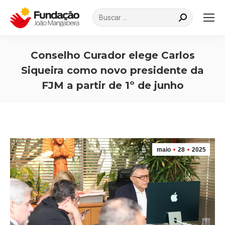
Search:
Conselho Curador elege Carlos
Siqueira como novo presidente da
FJM a partir de 1º de junho
Você está aqui:
maio
28
2025