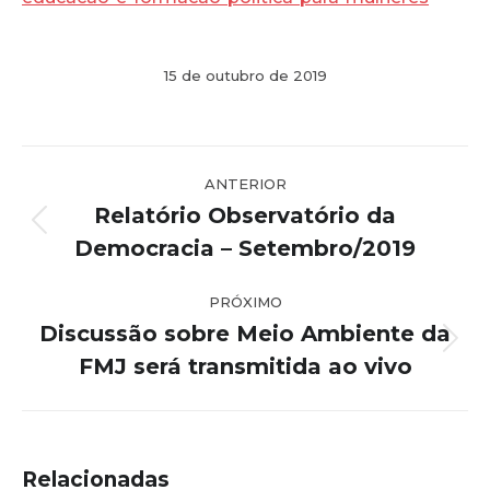
15 de outubro de 2019
Navegação
ANTERIOR
de
Relatório Observatório da
post:
Post
Democracia – Setembro/2019
anterior:
PRÓXIMO
Discussão sobre Meio Ambiente da
Próximo
FMJ será transmitida ao vivo
post:
Relacionadas