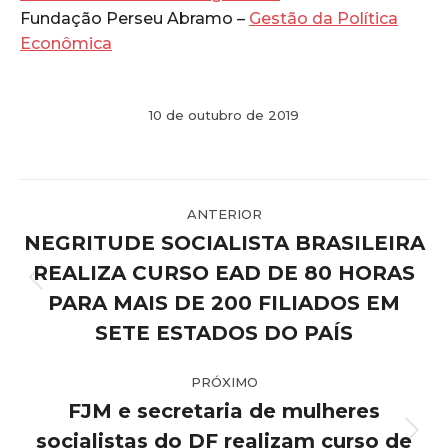
Fundação Perseu Abramo –
Gestão da Política
Econômica
10 de outubro de 2019
Navegação
ANTERIOR
de
NEGRITUDE SOCIALISTA BRASILEIRA
post:
REALIZA CURSO EAD DE 80 HORAS
Post
PARA MAIS DE 200 FILIADOS EM
anterior:
SETE ESTADOS DO PAÍS
PRÓXIMO
FJM e secretaria de mulheres
socialistas do DF realizam curso de
Próximo