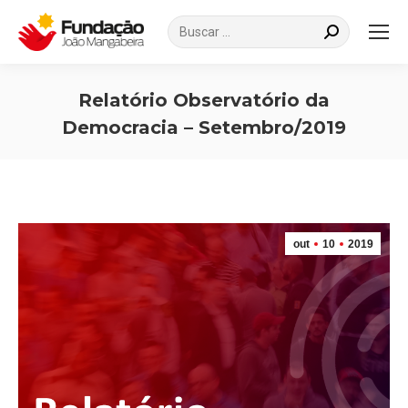
Search:
Relatório Observatório da
Democracia – Setembro/2019
Você está aqui:
out
10
2019