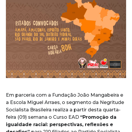
Em parceria com a Fundação João Mangabeira e
a Escola Miguel Arraes, o segmento da Negritude
Socialista Brasileira realiza a partir desta quarta-
feira (09) semana o Curso EAD
“Promoção da
igualdade racial: perspectivas, reflexões e
desafios”
para 210 filiados ao Partido Socialista