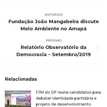
Navegação
ANTERIOR
de
Fundação João Mangabeira discute
post:
Post
Meio Ambiente no Amapá
anterior:
PRÓXIMO
Relatório Observatório da
Próximo
Democracia – Setembro/2019
post:
Relacionadas
FJM do DF reúne candidatos para
debater identidade partidária e
projeto de desenvolvimento