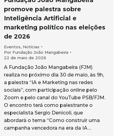
promove palestra sobre
Inteligência Artificial e
marketing político nas eleições
de 2026
Eventos
,
Notícias
Por
Fundação João Mangabeira
22 de maio de 2026
A Fundação João Mangabeira (FJM)
realiza no próximo dia 30 de maio, às 9h,
a palestra “IA e Marketing nas redes
sociais”, com participação online pelo
Zoom e pelo canal do YouTube PSB/FJM.
O encontro terá como palestrante o
especialista Sergio Denicoli, que
abordará o tema “Como construir uma
campanha vencedora na era da IA…