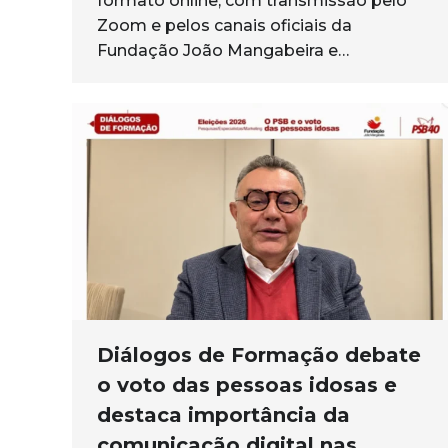
formato online, com transmissão pelo
Zoom e pelos canais oficiais da
Fundação João Mangabeira e…
Diálogos de Formação debate
o voto das pessoas idosas e
destaca importância da
comunicação digital nas