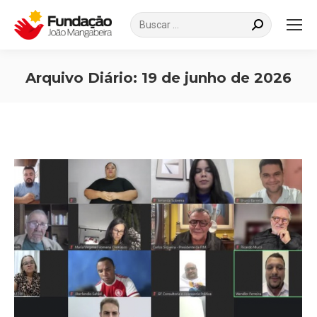
Search:
Arquivo Diário:
19 de junho de 2026
Você está aqui: