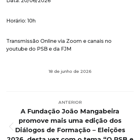
Data: 20/06/2026
Horário: 10h
Transmissão Online via Zoom e canais no
youtube do PSB e da FJM
18 de junho de 2026
Navegação
ANTERIOR
de
A Fundação João Mangabeira
post:
promove mais uma edição dos
Diálogos de Formação – Eleições
Post
anterior:
2026, desta vez com o tema “O PSB e