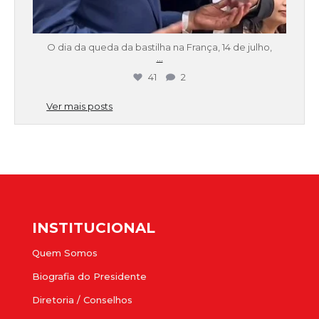
O dia da queda da bastilha na França, 14 de julho,
...
41
2
Ver mais posts
INSTITUCIONAL
Quem Somos
Biografia do Presidente
Diretoria / Conselhos