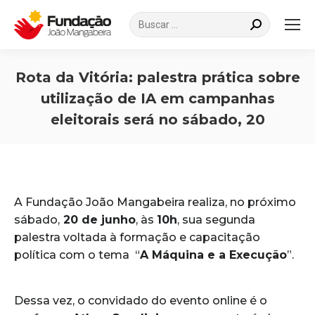
Search:
Rota da Vitória: palestra prática sobre
utilização de IA em campanhas
eleitorais será no sábado, 20
Você está aqui:
A Fundação João Mangabeira realiza, no próximo
sábado,
20 de junho
, às
10h
, sua segunda
palestra voltada à formação e capacitação
política com o tema “
A Máquina e a Execução
”.
Dessa vez, o convidado do evento online é o