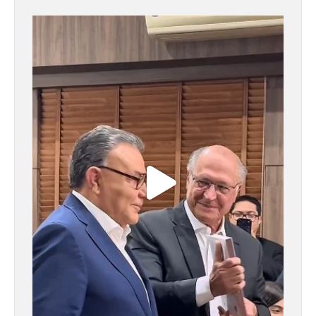
fundacaojoaomangabeira
Jul 15