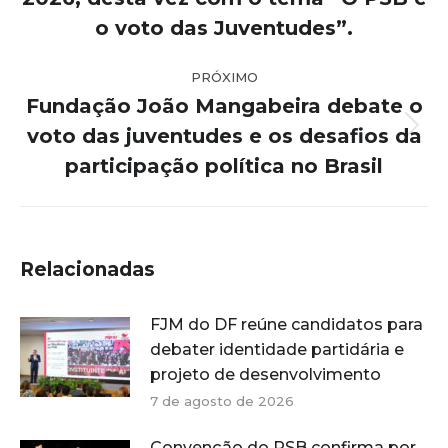
o voto das Juventudes”.
PRÓXIMO
Fundação João Mangabeira debate o
voto das juventudes e os desafios da
Próximo
post:
participação política no Brasil
Relacionadas
FJM do DF reúne candidatos para
debater identidade partidária e
projeto de desenvolvimento
7 de agosto de 2026
Convenção do PSB confirma por