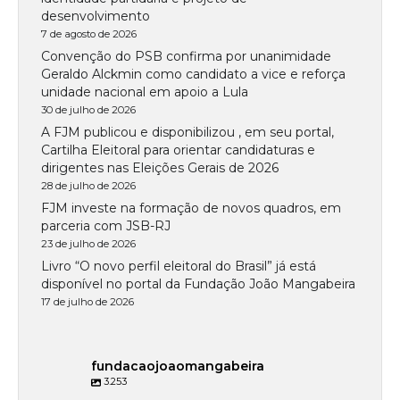
desenvolvimento
7 de agosto de 2026
Convenção do PSB confirma por unanimidade
Geraldo Alckmin como candidato a vice e reforça
unidade nacional em apoio a Lula
30 de julho de 2026
A FJM publicou e disponibilizou , em seu portal,
Cartilha Eleitoral para orientar candidaturas e
dirigentes nas Eleições Gerais de 2026
28 de julho de 2026
FJM investe na formação de novos quadros, em
parceria com JSB-RJ
23 de julho de 2026
Livro “O novo perfil eleitoral do Brasil” já está
disponível no portal da Fundação João Mangabeira
17 de julho de 2026
fundacaojoaomangabeira
3.253