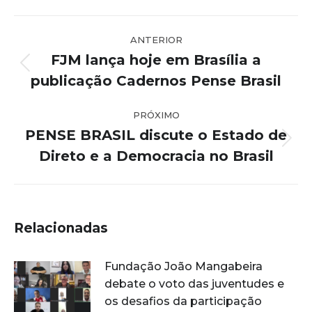
Navegação
ANTERIOR
de
FJM lança hoje em Brasília a
post:
Post
publicação Cadernos Pense Brasil
anterior:
PRÓXIMO
PENSE BRASIL discute o Estado de
Próximo
Direto e a Democracia no Brasil
post:
Relacionadas
Fundação João Mangabeira
debate o voto das juventudes e
os desafios da participação