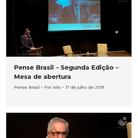
Pense Brasil – Segunda Edição –
Mesa de abertura
Pense Brasil
Por
xrilo
17 de julho de 2019