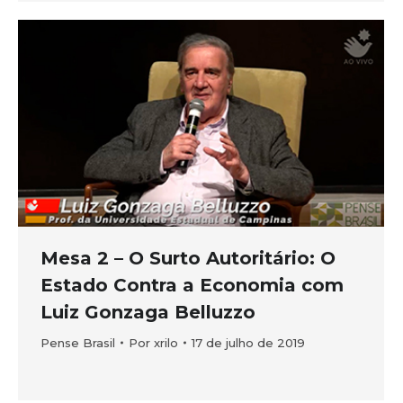
Mesa 2 – O Surto Autoritário: O
Estado Contra a Economia com
Luiz Gonzaga Belluzzo
Pense Brasil
Por
xrilo
17 de julho de 2019