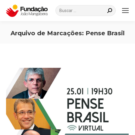
Search:
Arquivo de Marcações:
Pense Brasil
Você está aqui: