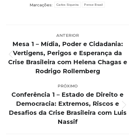
Marcações:
Carlos Siqueira
Pense Brasil
Navegação
ANTERIOR
de
Mesa 1 – Mídia, Poder e Cidadania:
post:
Vertigens, Perigos e Esperança da
Post
Crise Brasileira com Helena Chagas e
anterior:
Rodrigo Rollemberg
PRÓXIMO
Conferência 1 – Estado de Direito e
Democracia: Extremos, Riscos e
Próximo
Desafios da Crise Brasileira com Luis
post:
Nassif