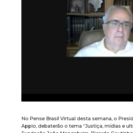
No Pense Brasil Virtual desta semana, o Preside
Appio, debaterão o tema “Justiça, mídias e ul