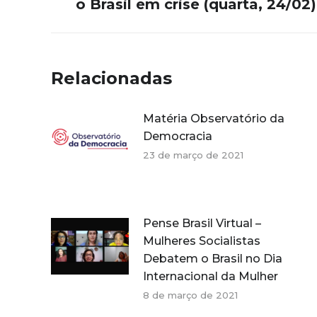
post:
o Brasil em crise (quarta, 24/02)
anterior:
Relacionadas
Matéria Observatório da
Democracia
23 de março de 2021
Pense Brasil Virtual –
Mulheres Socialistas
Debatem o Brasil no Dia
Internacional da Mulher
8 de março de 2021