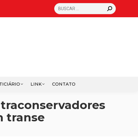
SEARCH:
TICIÁRIO
LINK
CONTATO
ultraconservadores
m transe