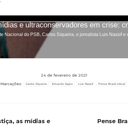
.
24 de fevereiro de 2021
Marcações:
Carlos Siqueira
Eduardo Appio
Luis Nassif
Pense Brasil virtual
stiça, as mídias e
Pense Bras
Próximo