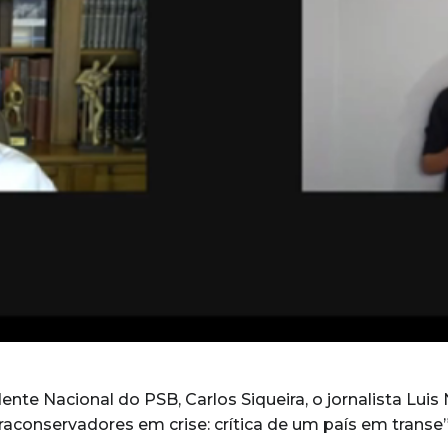
nte Nacional do PSB, Carlos Siqueira, o jornalista Luis 
traconservadores em crise: crítica de um país em trans