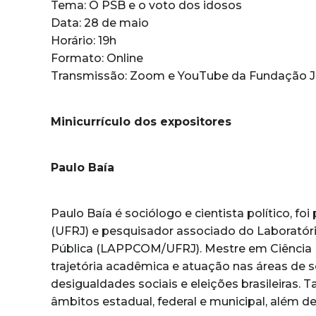
Tema: O PSB e o voto dos idosos
Data: 28 de maio
Horário: 19h
Formato: Online
Transmissão: Zoom e YouTube da Fundação J
Minicurrículo dos expositores
Paulo Baía
Paulo Baía é sociólogo e cientista político, fo
(UFRJ) e pesquisador associado do Laboratór
Pública (LAPPCOM/UFRJ). Mestre em Ciência Po
trajetória acadêmica e atuação nas áreas de soci
desigualdades sociais e eleições brasileiras
âmbitos estadual, federal e municipal, além de