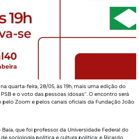
 quarta-feira, 28/05, às 19h, mais uma edição do
PSB e o voto das pessoas idosas”. O encontro será
 pelo Zoom e pelos canais oficiais da Fundação João
o Baía, que foi professor da Universidade Federal do
e sociologia política e cultura política; e Ricardo