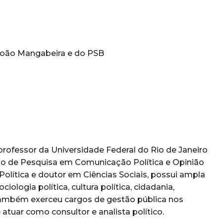
oão Mangabeira e do PSB
i professor da Universidade Federal do Rio de Janeiro
io de Pesquisa em Comunicação Política e Opinião
lítica e doutor em Ciências Sociais, possui ampla
ologia política, cultura política, cidadania,
. Também exerceu cargos de gestão pública nos
 atuar como consultor e analista político.