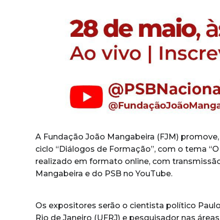
A Fundação João Mangabeira (FJM) promove, na
ciclo “Diálogos de Formação”, com o tema “O 
realizado em formato online, com transmissão
Mangabeira e do PSB no YouTube.
Os expositores serão o cientista político Paul
Rio de Janeiro (UFRJ) e pesquisador nas áreas d