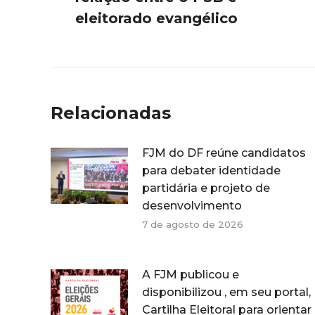
anterior:
eleitorado evangélico
Relacionadas
FJM do DF reúne candidatos
para debater identidade
partidária e projeto de
desenvolvimento
7 de agosto de 2026
A FJM publicou e
disponibilizou , em seu portal,
Cartilha Eleitoral para orientar