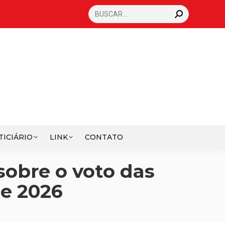
SEARCH:
TICIÁRIO
LINK
CONTATO
sobre o voto das
de 2026