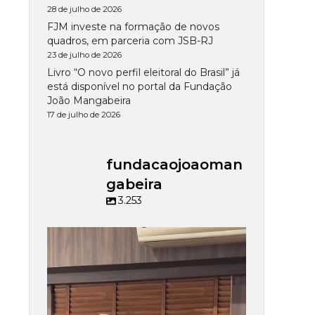
28 de julho de 2026
FJM investe na formação de novos
quadros, em parceria com JSB-RJ
23 de julho de 2026
Livro “O novo perfil eleitoral do Brasil” já
está disponível no portal da Fundação
João Mangabeira
17 de julho de 2026
fundacaojoaoman
gabeira
3.253
fundacaojoaomangabeira
Jul 15