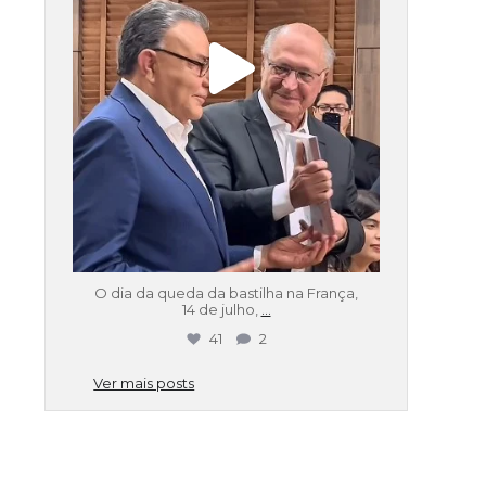
O dia da queda da bastilha na França,
14 de julho,
...
41
2
Ver mais posts