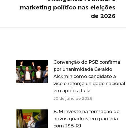
post:
marketing político nas eleições
de 2026
Convenção do PSB confirma
por unanimidade Geraldo
Alckmin como candidato a
vice e reforça unidade nacional
em apoio a Lula
30 de julho de 2026
FJM investe na formação de
novos quadros, em parceria
com JSB-RJ