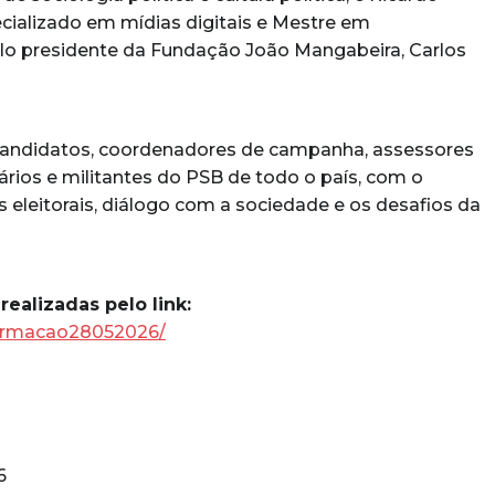
cializado em mídias digitais e Mestre em
elo presidente da Fundação João Mangabeira, Carlos
-candidatos, coordenadores de campanha, assessores
rios e militantes do PSB de todo o país, com o
s eleitorais, diálogo com a sociedade e os desafios da
realizadas pelo link:
formacao28052026/
6