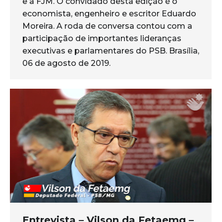
e a FJM. O convidado desta edição é o
economista, engenheiro e escritor Eduardo
Moreira. A roda de conversa contou com a
participação de importantes lideranças
executivas e parlamentares do PSB. Brasília,
06 de agosto de 2019.
Entrevista – Vilson da Fetaemg –