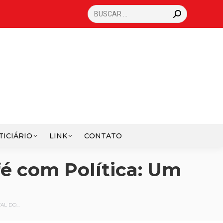
SEARCH:
TICIÁRIO
LINK
CONTATO
fé com Política: Um
TAL DO…