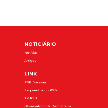
NOTICIÁRIO
Notícias
Artigos
LINK
PSB Nacional
Segmentos do PSB
TV PSB
Observatório da Democracia