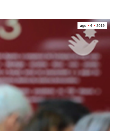
ago
6
2019