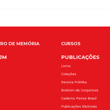
RO DE MEMÓRIA
CURSOS
FJM
PUBLICAÇÕES
Livros
Coleções
Revista Politika
Boletim de Conjuntura
Caderno Pense Brasil
Publicações Eleitorais