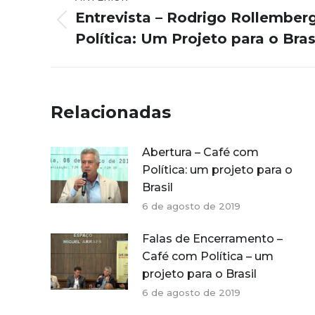
de
Entrevista – Rodrigo Rollember
Post
post:
Política: Um Projeto para o Bras
anterior:
Relacionadas
Abertura – Café com
Política: um projeto para o
Brasil
6 de agosto de 2019
Falas de Encerramento –
Café com Política – um
projeto para o Brasil
6 de agosto de 2019