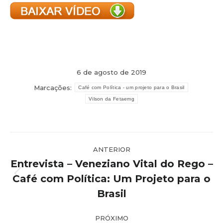
6 de agosto de 2019
Marcações:
Café com Política - um projeto para o Brasil
Vilson da Fetaemg
Navegação
ANTERIOR
de
Entrevista – Veneziano Vital do Rego –
post:
Café com Política: Um Projeto para o
Post
anterior:
Brasil
PRÓXIMO