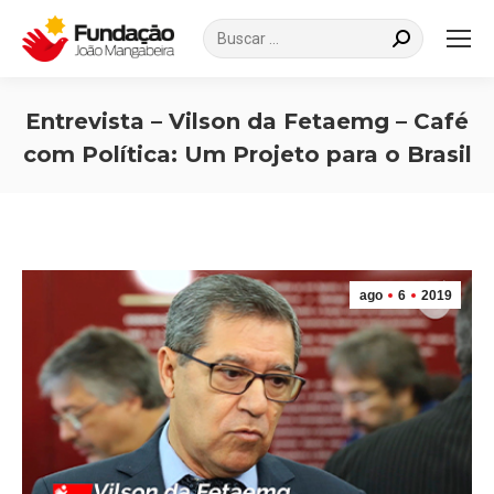
Search:
Entrevista – Vilson da Fetaemg – Café
com Política: Um Projeto para o Brasil
Você está aqui:
ago
6
2019