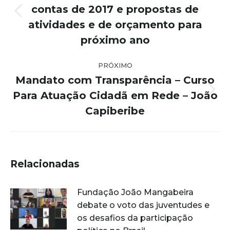
post:
contas de 2017 e propostas de
Post
atividades e de orçamento para
anterior:
próximo ano
PRÓXIMO
Mandato com Transparência – Curso
Para Atuação Cidadã em Rede – João
Próximo
post:
Capiberibe
Relacionadas
Fundação João Mangabeira
debate o voto das juventudes e
os desafios da participação