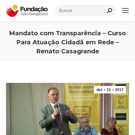
Search:
Mandato com Transparência – Curso
Para Atuação Cidadã em Rede –
Renato Casagrande
Você está aqui:
dez
21
2017