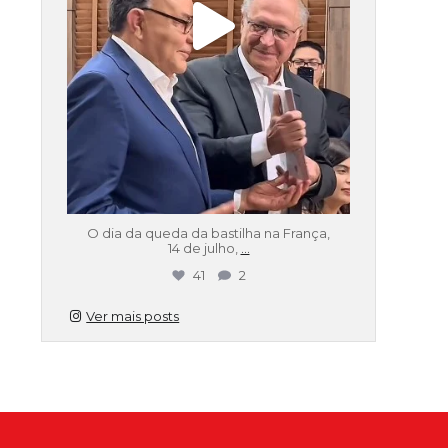
O dia da queda da bastilha na França,
14 de julho,
...
41
2
Ver mais posts