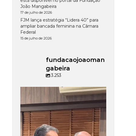
está disponível no portal da Fundação
João Mangabeira
17 de julho de 2026
FJM lança estratégia “Lidera 40” para
ampliar bancada feminina na Câmara
Federal
15 de julho de 2026
fundacaojoaoman
gabeira
3.253
fundacaojoaomangabeira
Jul 15