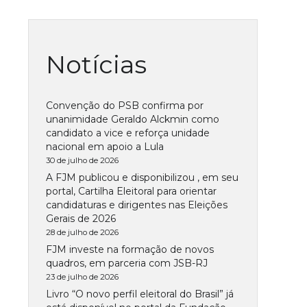
Notícias
Convenção do PSB confirma por
unanimidade Geraldo Alckmin como
candidato a vice e reforça unidade
nacional em apoio a Lula
30 de julho de 2026
A FJM publicou e disponibilizou , em seu
portal, Cartilha Eleitoral para orientar
candidaturas e dirigentes nas Eleições
Gerais de 2026
28 de julho de 2026
FJM investe na formação de novos
quadros, em parceria com JSB-RJ
23 de julho de 2026
Livro “O novo perfil eleitoral do Brasil” já