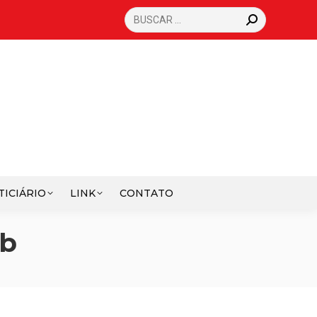
SEARCH:
TICIÁRIO
LINK
CONTATO
sb