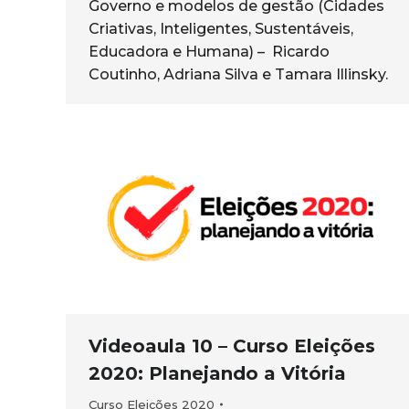
Governo e modelos de gestão (Cidades
Criativas, Inteligentes, Sustentáveis,
Educadora e Humana) – Ricardo
Coutinho, Adriana Silva e Tamara Illinsky.
Videoaula 10 – Curso Eleições
2020: Planejando a Vitória
Curso Eleições 2020