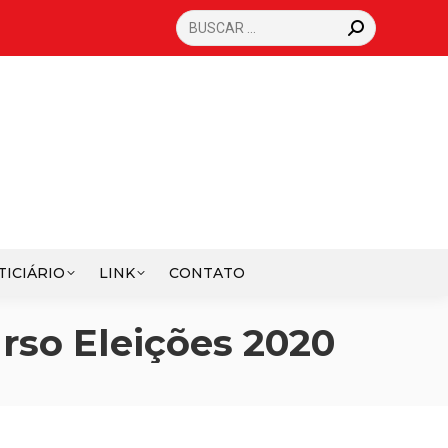
SEARCH:
TICIÁRIO
LINK
CONTATO
rso Eleições 2020