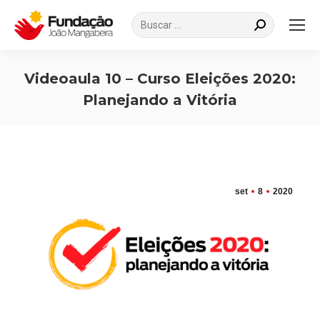
Search:
Videoaula 10 – Curso Eleições 2020:
Planejando a Vitória
Você está aqui:
set
8
2020