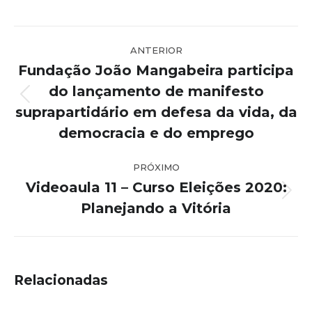
Navegação
ANTERIOR
de
Fundação João Mangabeira participa
post:
do lançamento de manifesto
Post
suprapartidário em defesa da vida, da
anterior:
democracia e do emprego
PRÓXIMO
Videoaula 11 – Curso Eleições 2020:
Próximo
Planejando a Vitória
post:
Relacionadas