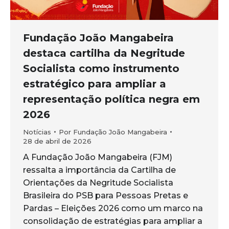
Fundação João Mangabeira
destaca cartilha da Negritude
Socialista como instrumento
estratégico para ampliar a
representação política negra em
2026
Notícias
Por
Fundação João Mangabeira
28 de abril de 2026
A Fundação João Mangabeira (FJM)
ressalta a importância da Cartilha de
Orientações da Negritude Socialista
Brasileira do PSB para Pessoas Pretas e
Pardas – Eleições 2026 como um marco na
consolidação de estratégias para ampliar a