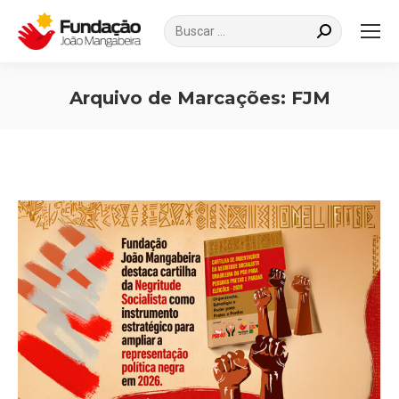
Search:
Arquivo de Marcações:
FJM
Você está aqui: