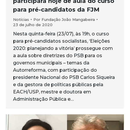
participará hoje de aula do curso
para pré-candidatos da FJM
Notícias
Por
Fundação João Mangabeira
23 de julho de 2020
Nesta quinta-feira (23/07), às 19h, o curso
para pré-candidatos socialistas, ‘Eleições
2020: planejando a vitória’ prossegue com
a aula sobre diretrizes do PSB para os
governos municipais – temas da
Autorreforma, com participação do
presidente Nacional do PSB Carlos Siqueira
e da gestora de políticas públicas pela
EACH/USP, mestre e doutora em
Administração Pública e…