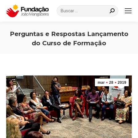
Search:
Perguntas e Respostas Lançamento
do Curso de Formação
Você está aqui:
mar
28
2019