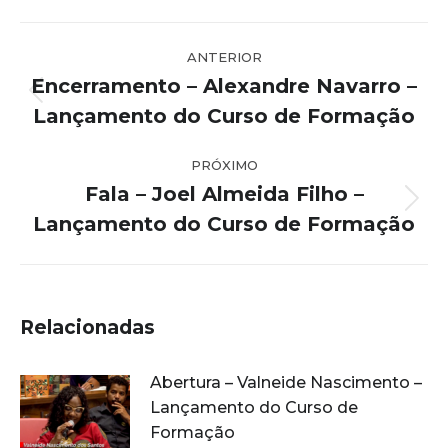
Navegação
ANTERIOR
de
Encerramento – Alexandre Navarro –
post:
Post
Lançamento do Curso de Formação
anterior:
PRÓXIMO
Fala – Joel Almeida Filho –
Próximo
Lançamento do Curso de Formação
post:
Relacionadas
Abertura – Valneide Nascimento –
Lançamento do Curso de
Formação