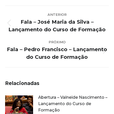
Navegação
ANTERIOR
de
Fala – José Maria da Silva –
post:
Post
Lançamento do Curso de Formação
anterior:
PRÓXIMO
Fala – Pedro Francisco – Lançamento
Próximo
do Curso de Formação
post:
Relacionadas
Abertura – Valneide Nascimento –
Lançamento do Curso de
Formação