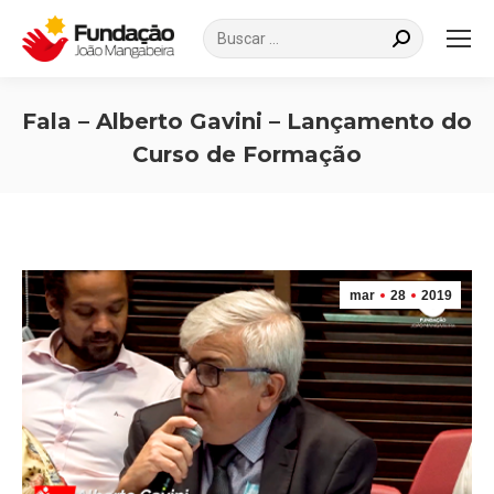
Search:
Fala – Alberto Gavini – Lançamento do
Curso de Formação
Você está aqui:
mar
28
2019