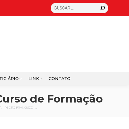
SEARCH:
TICIÁRIO
LINK
CONTATO
 Curso de Formação
A – PEDRO FRANCISCO –…