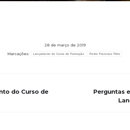
28 de março de 2019
Marcações:
Lançamento do Curso de Formação
Pedro Francisco Filho
ento do Curso de
Perguntas e
Próximo
Lan
post: