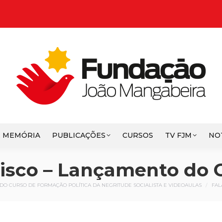
E MEMÓRIA
PUBLICAÇÕES
CURSOS
TV FJM
NO
cisco – Lançamento do
O CURSO DE FORMAÇÃO POLÍTICA DA NEGRITUDE SOCIALISTA E VIDEOAULAS
FAL