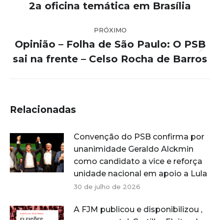
post:
2a oficina temática em Brasília
anterior:
PRÓXIMO
Opinião – Folha de São Paulo: O PSB
Próximo
sai na frente – Celso Rocha de Barros
post:
Relacionadas
Convenção do PSB confirma por
unanimidade Geraldo Alckmin
como candidato a vice e reforça
unidade nacional em apoio a Lula
30 de julho de 2026
A FJM publicou e disponibilizou ,