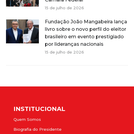
15 de julho de 2026
Fundação João Mangabeira lança
livro sobre o novo perfil do eleitor
brasileiro em evento prestigiado
por lideranças nacionais
15 de julho de 2026
INSTITUCIONAL
Quem Somos
Biografia do Presidente