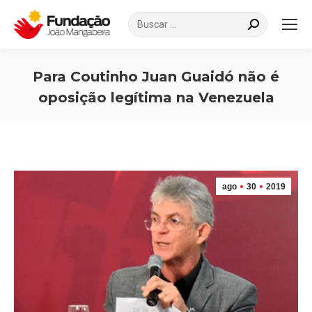
Search:
Para Coutinho Juan Guaidó não é
oposição legítima na Venezuela
Você está aqui:
ago
30
2019