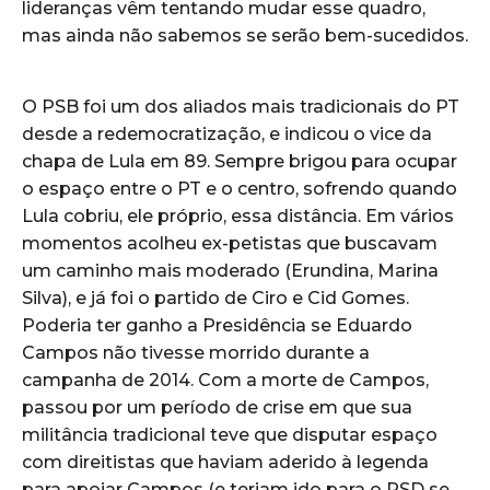
lideranças vêm tentando mudar esse quadro,
mas ainda não sabemos se serão bem-sucedidos.
O PSB foi um dos aliados mais tradicionais do PT
desde a redemocratização, e indicou o vice da
chapa de Lula em 89. Sempre brigou para ocupar
o espaço entre o PT e o centro, sofrendo quando
Lula cobriu, ele próprio, essa distância. Em vários
momentos acolheu ex-petistas que buscavam
um caminho mais moderado (Erundina, Marina
Silva), e já foi o partido de Ciro e Cid Gomes.
Poderia ter ganho a Presidência se Eduardo
Campos não tivesse morrido durante a
campanha de 2014. Com a morte de Campos,
passou por um período de crise em que sua
militância tradicional teve que disputar espaço
com direitistas que haviam aderido à legenda
para apoiar Campos (e teriam ido para o PSD se