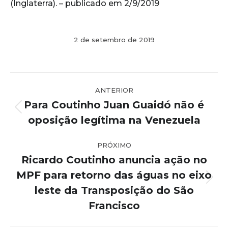
(Inglaterra). – publicado em 2/9/2019
2 de setembro de 2019
Navegação
ANTERIOR
de
Para Coutinho Juan Guaidó não é
post:
Post
oposição legítima na Venezuela
anterior:
PRÓXIMO
Ricardo Coutinho anuncia ação no
MPF para retorno das águas no eixo
Próximo
leste da Transposição do São
post:
Francisco