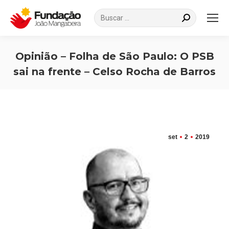
Search:
Opinião – Folha de São Paulo: O PSB
sai na frente – Celso Rocha de Barros
Você está aqui:
set
2
2019