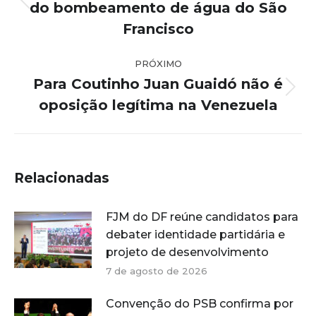
post:
do bombeamento de água do São
Post
anterior:
Francisco
PRÓXIMO
Para Coutinho Juan Guaidó não é
Próximo
oposição legítima na Venezuela
post:
Relacionadas
FJM do DF reúne candidatos para
debater identidade partidária e
projeto de desenvolvimento
7 de agosto de 2026
Convenção do PSB confirma por