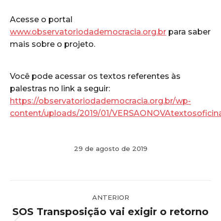
Acesse o portal
www.observatoriodademocracia.org.br
para saber
mais sobre o projeto.
Você pode acessar os textos referentes às
palestras no link a seguir:
https://observatoriodademocracia.org.br/wp-
content/uploads/2019/01/VERSAONOVAtextosoficin
29 de agosto de 2019
Navegação
ANTERIOR
de
SOS Transposição vai exigir o retorno