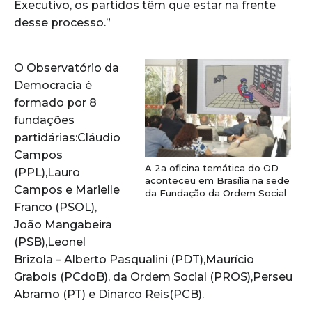
Executivo, os partidos têm que estar na frente
desse processo.”
O Observatório da
Democracia é
formado por 8
fundações
partidárias:Cláudio
Campos
A 2a oficina temática do OD
(PPL),Lauro
aconteceu em Brasília na sede
Campos e Marielle
da Fundação da Ordem Social
Franco (PSOL),
João Mangabeira
(PSB),Leonel
Brizola – Alberto Pasqualini (PDT),Maurício
Grabois (PCdoB), da Ordem Social (PROS),Perseu
Abramo (PT) e Dinarco Reis(PCB).