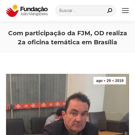
Search:
Com participação da FJM, OD realiza
2a oficina temática em Brasília
Você está aqui:
ago
29
2019