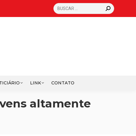
SEARCH:
TICIÁRIO
LINK
CONTATO
ovens altamente