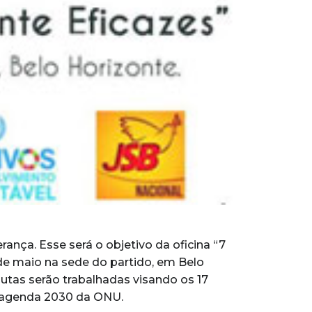
erança. Esse será o objetivo da oficina “7
 de maio na sede do partido, em Belo
utas serão trabalhadas visando os 17
a agenda 2030 da ONU.