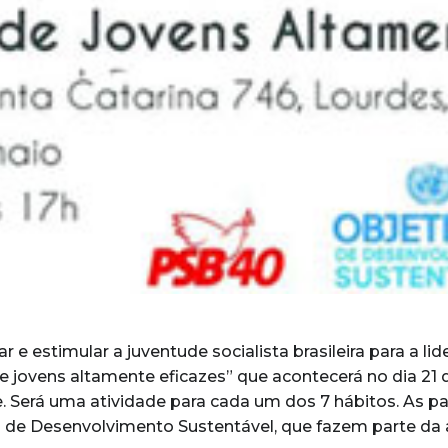
 e estimular a juventude socialista brasileira para a lid
e jovens altamente eficazes” que acontecerá no dia 21
. Será uma atividade para cada um dos 7 hábitos. As pa
s de Desenvolvimento Sustentável, que fazem parte d