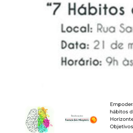
Empoderar
hábitos d
Horizonte
Objetivo