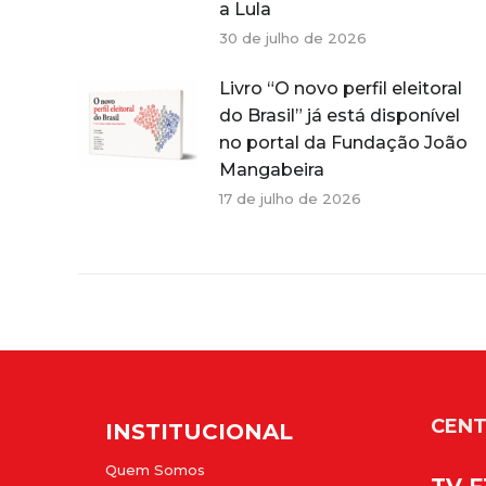
a Lula
30 de julho de 2026
Livro “O novo perfil eleitoral
do Brasil” já está disponível
no portal da Fundação João
Mangabeira
17 de julho de 2026
CENT
INSTITUCIONAL
Quem Somos
TV 