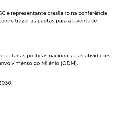
C e representante brasileiro na conferência
nde trazer as pautas para a juventude
ientar as políticas nacionais e as atividades
envolvimento do Milênio (ODM).
2030.