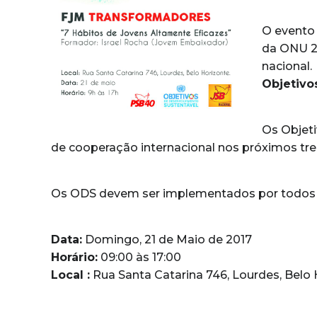
O evento 
da ONU 2
nacional.
Objetivo
Os Objeti
de cooperação internacional nos próximos tr
Os ODS devem ser implementados por todos o
Data:
Domingo, 21 de Maio de 2017
Horário:
09:00 às 17:00
Local :
Rua Santa Catarina 746, Lourdes, Belo 