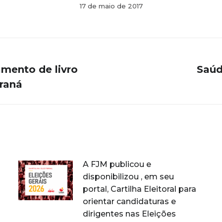
17 de maio de 2017
amento de livro
Saúd
Próximo
raná
post:
A FJM publicou e
disponibilizou , em seu
portal, Cartilha Eleitoral para
orientar candidaturas e
dirigentes nas Eleições