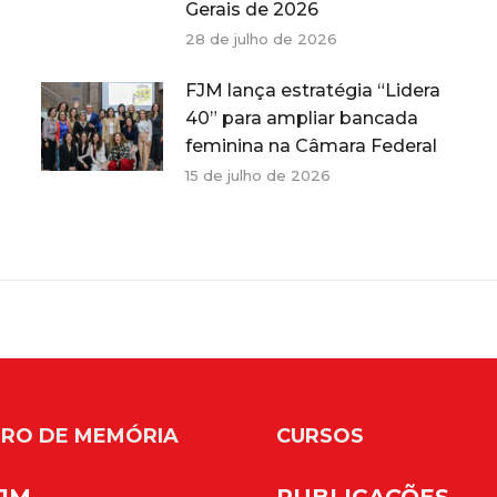
Gerais de 2026
28 de julho de 2026
FJM lança estratégia “Lidera
40” para ampliar bancada
feminina na Câmara Federal
15 de julho de 2026
RO DE MEMÓRIA
CURSOS
FJM
PUBLICAÇÕES