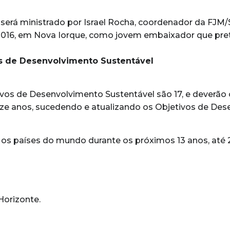
será ministrado por Israel Rocha, coordenador da FJM/S
016, em Nova Iorque, como jovem embaixador que prete
s de Desenvolvimento Sustentável
vos de Desenvolvimento Sustentável são 17, e deverão or
eze anos, sucedendo e atualizando os Objetivos de Des
s países do mundo durante os próximos 13 anos, até 
Horizonte.