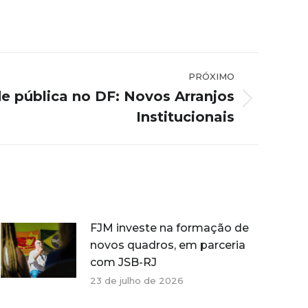
PRÓXIMO
e pública no DF: Novos Arranjos
Institucionais
FJM investe na formação de
novos quadros, em parceria
com JSB-RJ
23 de julho de 2026