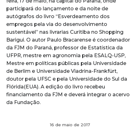
feira, 17 de maio, na capital do Paraná, onde
participará do lançamento e da noite de
autógrafos do livro “Esverdeamento dos
empregos pela via do desenvolvimento
sustentável” nas livrarias Curitiba no Shopping
Barigui. O autor Paulo Bracarense é coordenador
da FJM do Paraná, professor de Estatística da
UFPR, mestre em agronomia pela ESALQ-USP,
Mestre em políticas públicas pela Universidade
de Berlim e Universidade Viadrina-Frankfürt,
doutor pela UFSC e pela Universidade do Sul da
Flórida(EUA). A edição do livro recebeu
financiamento da FJM e deverá integrar o acervo
da Fundação.
16 de maio de 2017