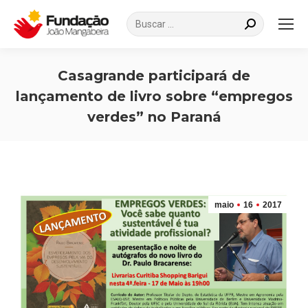
Search:
Casagrande participará de
lançamento de livro sobre “empregos
verdes” no Paraná
Você está aqui:
maio
16
2017