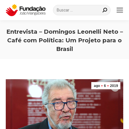
Search:
Entrevista – Domingos Leonelli Neto –
Café com Política: Um Projeto para o
Brasil
Você está aqui:
ago
6
2019