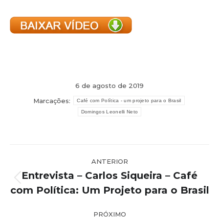
6 de agosto de 2019
Marcações:
Café com Política - um projeto para o Brasil
Domingos Leonelli Neto
Navegação
ANTERIOR
de
Entrevista – Carlos Siqueira – Café
post:
Post
com Política: Um Projeto para o Brasil
anterior:
PRÓXIMO