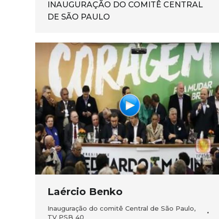
INAUGURAÇÃO DO COMITÊ CENTRAL
DE SÃO PAULO
Laércio Benko
Inauguração do comitê Central de São Paulo
,
TV PSB 40