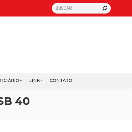
SEARCH:
TICIÁRIO
LINK
CONTATO
SB 40