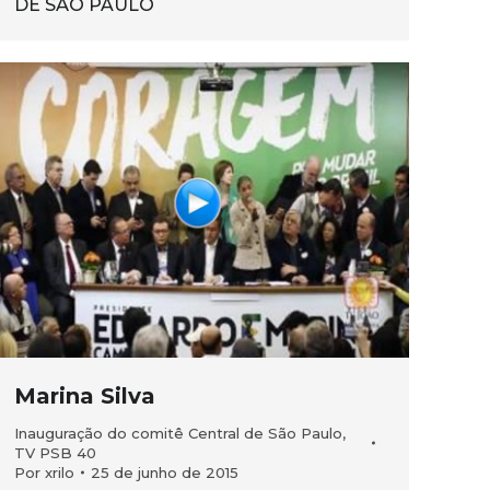
DE SÃO PAULO
Marina Silva
Inauguração do comitê Central de São Paulo
,
TV PSB 40
Por
xrilo
25 de junho de 2015