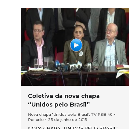
Coletiva da nova chapa
“Unidos pelo Brasil”
Nova chapa "Unidos pelo Brasil"
,
TV PSB 40
Por
xrilo
25 de junho de 2015
NOVA CHAPA “UNIDOS PELO BRASIL”