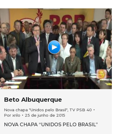
Beto Albuquerque
Nova chapa "Unidos pelo Brasil"
,
TV PSB 40
Por
xrilo
25 de junho de 2015
NOVA CHAPA “UNIDOS PELO BRASIL”