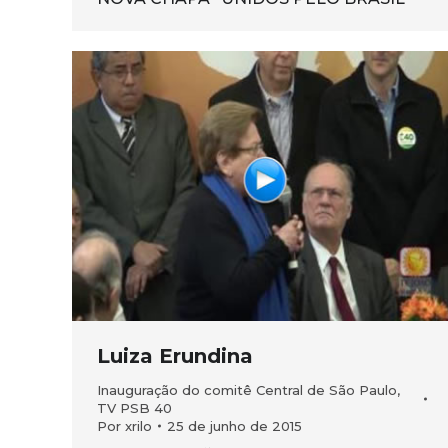
Luiza Erundina
Inauguração do comitê Central de São Paulo
,
TV PSB 40
Por
xrilo
25 de junho de 2015