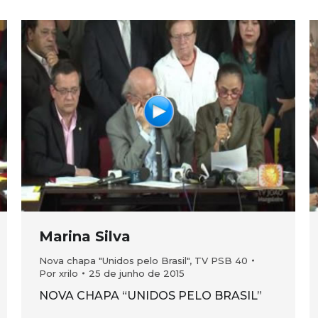
Marina Silva
Nova chapa "Unidos pelo Brasil"
,
TV PSB 40
Por
xrilo
25 de junho de 2015
NOVA CHAPA “UNIDOS PELO BRASIL”