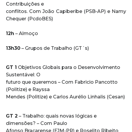
Contribuições e
conflitos. Com João Capiberibe (PSB-AP) e Namy
Chequer (PcdoBES)
12h
– Almoço
13h30
– Grupos de Trabalho (GT´s)
GT 1
Objetivos Globais para o Desenvolvimento
Sustentável: O
futuro que queremos – Com Fabricio Pancotto
(Politize) e Rayssa
Mendes (Politize) e Carlos Aurélio Linhalis (Cesan)
GT 2
– Trabalho: quais novas lógicas e
dimensões? – Com Paulo
Afonso Bracarense (FJM-PR) e Roselito Ribeito