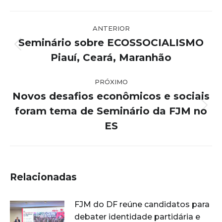
Navegação
ANTERIOR
de
Seminário sobre ECOSSOCIALISMO
post:
Post
Piauí, Ceará, Maranhão
anterior:
PRÓXIMO
Novos desafios econômicos e sociais
foram tema de Seminário da FJM no
Próximo
post:
ES
Relacionadas
FJM do DF reúne candidatos para
debater identidade partidária e