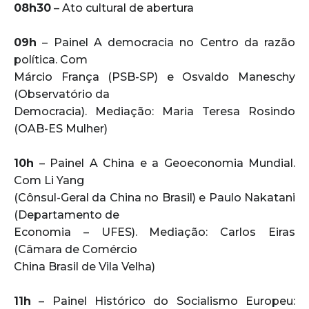
08h30
– Ato cultural de abertura
09h
– Painel A democracia no Centro da razão
política. Com
Márcio França (PSB-SP) e Osvaldo Maneschy
(Observatório da
Democracia). Mediação: Maria Teresa Rosindo
(OAB-ES Mulher)
10h
– Painel A China e a Geoeconomia Mundial.
Com Li Yang
(Cônsul-Geral da China no Brasil) e Paulo Nakatani
(Departamento de
Economia – UFES). Mediação: Carlos Eiras
(Câmara de Comércio
China Brasil de Vila Velha)
11h
– Painel Histórico do Socialismo Europeu: