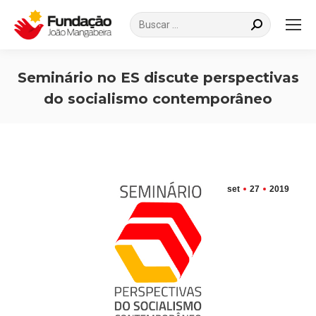
Search:
Seminário no ES discute perspectivas
do socialismo contemporâneo
Você está aqui:
set
27
2019