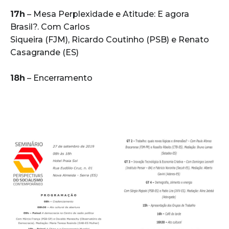
17h
– Mesa Perplexidade e Atitude: E agora
Brasil?. Com Carlos
Siqueira (FJM), Ricardo Coutinho (PSB) e Renato
Casagrande (ES)
18h
– Encerramento