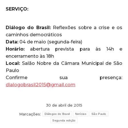
SERVIÇO:
Diálogo do Brasil:
Reflexões sobre a crise e os
caminhos democráticos
Data:
04 de maio (segunda-feira)
Horário:
abertura prevista para às 14h e
encerramento às 18h
Local:
Salão Nobre da Câmara Municipal de São
Paulo
Confirme sua presença:
dialogobrasil2015@gmail.com
30 de abril de 2015
Marcações:
Diálogos do Brasil
Notícias
São Paulo
Segunda edição