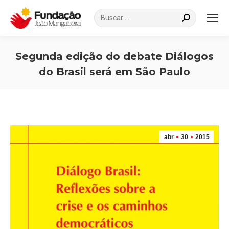
Search:
Segunda edição do debate Diálogos
do Brasil será em São Paulo
Você está aqui:
abr
30
2015