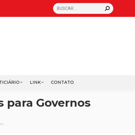
SEARCH:
TICIÁRIO
LINK
CONTATO
s para Governos
RA…