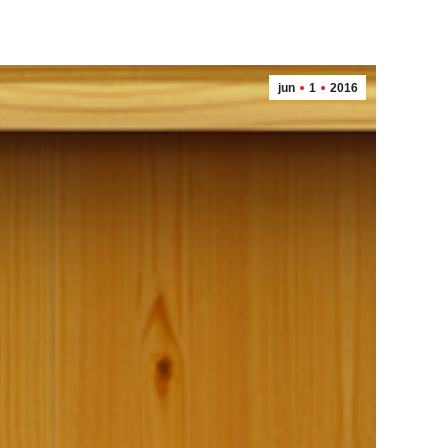
jun
1
2016