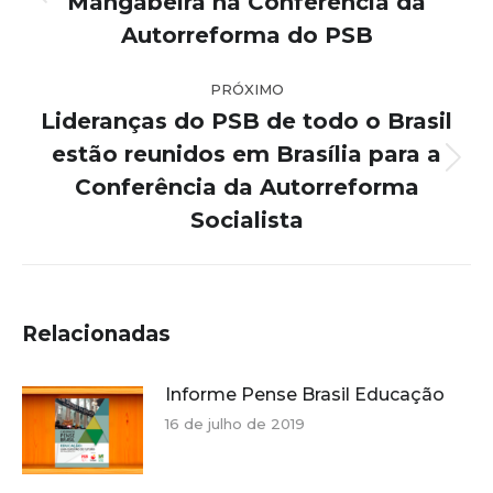
Mangabeira na Conferência da
Post
anterior:
Autorreforma do PSB
PRÓXIMO
Lideranças do PSB de todo o Brasil
estão reunidos em Brasília para a
Próximo
Conferência da Autorreforma
post:
Socialista
Relacionadas
Informe Pense Brasil Educação
16 de julho de 2019