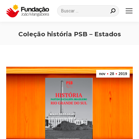
Search:
Coleção história PSB – Estados
Você está aqui:
nov
28
2019